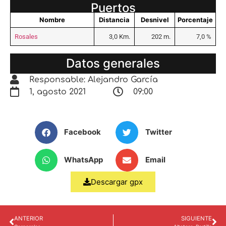
Puertos
Nombre
Distancia
Desnivel
Porcentaje
Rosales
3,0 Km.
202 m.
7,0 %
Datos generales
Responsable: Alejandro García
1, agosto 2021
09:00
Facebook
Twitter
WhatsApp
Email
Descargar gpx
ANTERIOR
SIGUIENTE