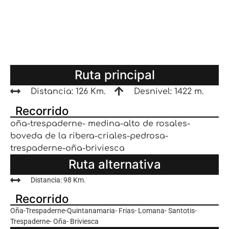
Ruta principal
Distancia: 126 Km.
Desnivel: 1422 m.
Recorrido
oña-trespaderne- medina-alto de rosales-
boveda de la ribera-criales-pedrosa-
trespaderne-oña-briviesca
Ruta alternativa
Distancia: 98 Km.
Recorrido
Oña-Trespaderne-Quintanamaria- Frias- Lomana- Santotis-
Trespaderne- Oña- Briviesca