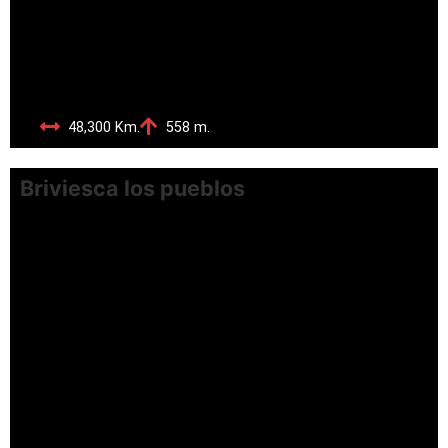
48,300 Km.
558 m.
Briviesca los pueblos