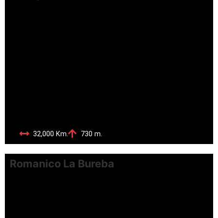
32,000 Km.
730 m.
Romanico La Bureba