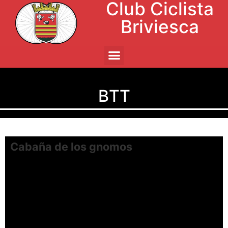
Club Ciclista
Briviesca
BTT
Cabaña de los gnomos