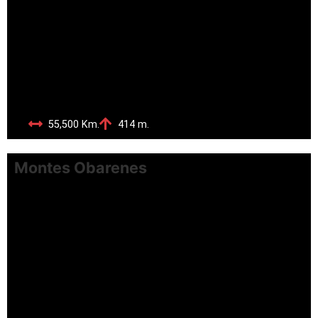
55,500 Km.
414 m.
Montes Obarenes