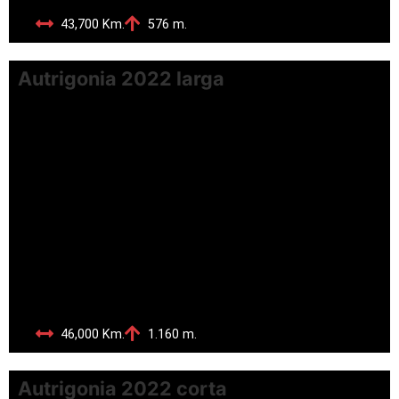
43,700 Km.
576 m.
Autrigonia 2022 larga
46,000 Km.
1.160 m.
Autrigonia 2022 corta