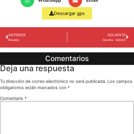
WhatsApp
Email
Descargar gpx
ANTERIOR
SIGUIENTE
Rosales
Garoña- Sobrón
Comentarios
Deja una respuesta
Tu dirección de correo electrónico no será publicada.
Los campos
obligatorios están marcados con
*
Comentario
*