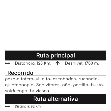
Ruta principal
Distancia: 120 Km.
Desnivel: 1750 m.
Recorrido
poza-altotero- villalta- escobados- rucandio-
quintanaopio- San vitores- oña- portillo- busto-
solduengo- briviesca
Ruta alternativa
Distancia: 92 Km.