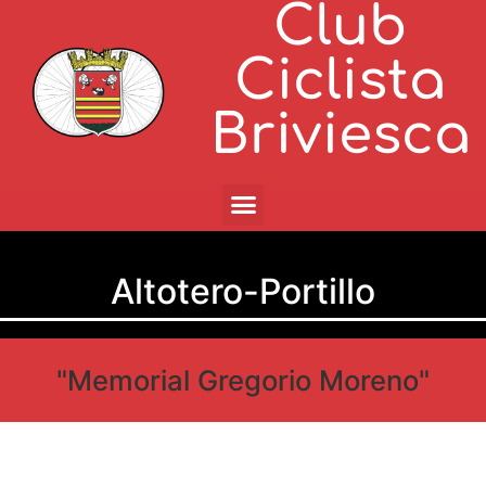
Club
Ciclista
Briviesca
Altotero-Portillo
"Memorial Gregorio Moreno"