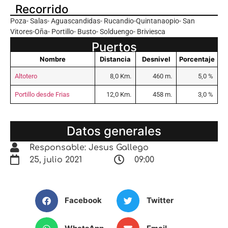
Recorrido
Poza- Salas- Aguascandidas- Rucandio-Quintanaopio- San
Vitores-Oña- Portillo- Busto- Solduengo- Briviesca
Puertos
Nombre
Distancia
Desnivel
Porcentaje
Altotero
8,0 Km.
460 m.
5,0 %
Portillo desde Frias
12,0 Km.
458 m.
3,0 %
Datos generales
Responsable: Jesus Gallego
25, julio 2021
09:00
Facebook
Twitter