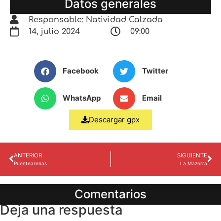
Datos generales
Responsable: Natividad Calzada
14, julio 2024
09:00
Facebook
Twitter
WhatsApp
Email
Descargar gpx
ANTERIOR
SIGUIENTE
Puentearenas
La Mazorra
Comentarios
Deja una respuesta