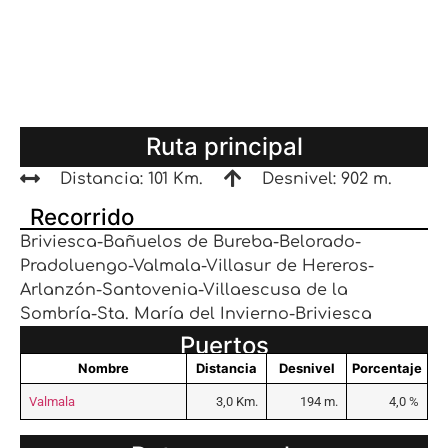
Ruta principal
Distancia: 101 Km.
Desnivel: 902 m.
Recorrido
Briviesca-Bañuelos de Bureba-Belorado-
Pradoluengo-Valmala-Villasur de Hereros-
Arlanzón-Santovenia-Villaescusa de la
Sombría-Sta. María del Invierno-Briviesca
Puertos
Nombre
Distancia
Desnivel
Porcentaje
Valmala
3,0 Km.
194 m.
4,0 %