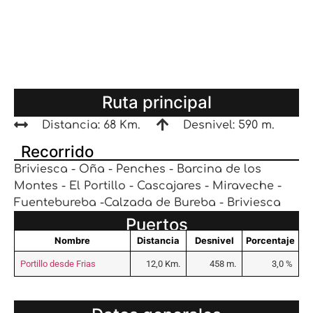
Ruta principal
Distancia: 68 Km.
Desnivel: 590 m.
Recorrido
Briviesca - Oña - Penches - Barcina de los
Montes - El Portillo - Cascajares - Miraveche -
Fuentebureba -Calzada de Bureba - Briviesca
Puertos
Nombre
Distancia
Desnivel
Porcentaje
Portillo desde Frias
12,0 Km.
458 m.
3,0 %