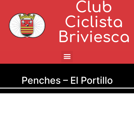
Club
Ciclista
Briviesca
Penches – El Portillo