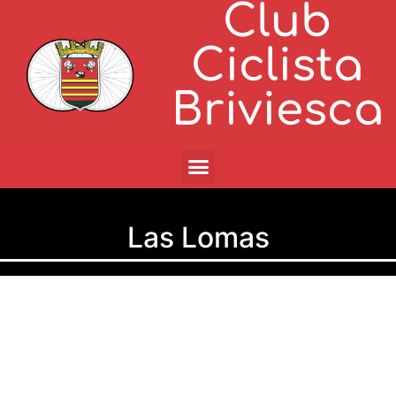
Club
Ciclista
Briviesca
Las Lomas