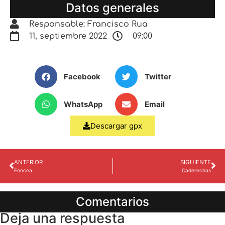
Datos generales
Responsable: Francisco Rua
11, septiembre 2022
09:00
Facebook
Twitter
WhatsApp
Email
Descargar gpx
ANTERIOR
SIGUIENTE
Foncea
Caderechas
Comentarios
Deja una respuesta