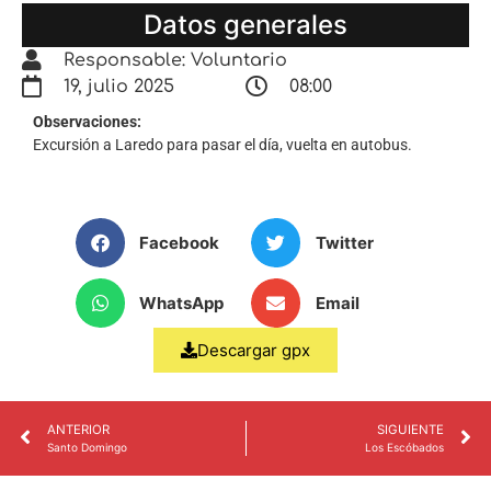
Datos generales
Responsable: Voluntario
19, julio 2025
08:00
Observaciones:
Excursión a Laredo para pasar el día, vuelta en autobus.
Facebook
Twitter
WhatsApp
Email
Descargar gpx
ANTERIOR
SIGUIENTE
Santo Domingo
Los Escóbados