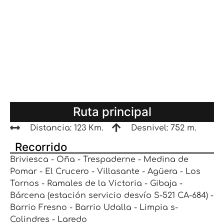
Ruta principal
Distancia: 123 Km.
Desnivel: 752 m.
Recorrido
Briviesca - Oña - Trespaderne - Medina de
Pomar - El Crucero - Villasante - Agüera - Los
Tornos - Ramales de la Victoria - Gibaja -
Bárcena (estación servicio desvío S-521 CA-684) -
Barrio Fresno - Barrio Udalla - Limpia s-
Colindres - Laredo