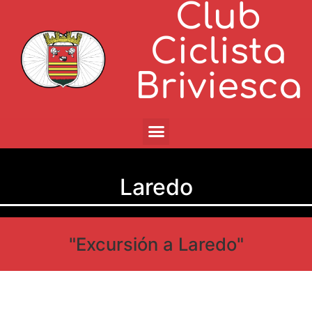
Club
Ciclista
Briviesca
Laredo
"Excursión a Laredo"