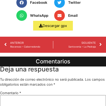
Facebook
Twitter
WhatsApp
Email
Descargar gpx
ANTERIOR
SIGUIENTE
Riocerezo – Caborredondo
Santovenia – La Pedraja
Comentarios
Deja una respuesta
Tu dirección de correo electrónico no será publicada.
Los campos
obligatorios están marcados con
*
Comentario
*