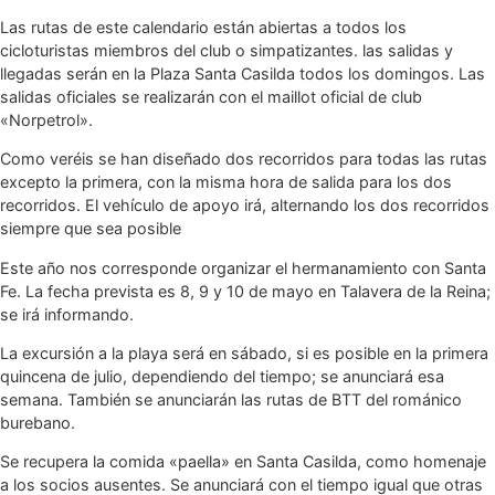
Las rutas de este calendario están abiertas a todos los
cicloturistas miembros del club o simpatizantes. las salidas y
llegadas serán en la Plaza Santa Casilda todos los domingos. Las
salidas oficiales se realizarán con el maillot oficial de club
«Norpetrol».
Como veréis se han diseñado dos recorridos para todas las rutas
excepto la primera, con la misma hora de salida para los dos
recorridos. El vehículo de apoyo irá, alternando los dos recorridos
siempre que sea posible
Este año nos corresponde organizar el hermanamiento con Santa
Fe. La fecha prevista es 8, 9 y 10 de mayo en Talavera de la Reina;
se irá informando.
La excursión a la playa será en sábado, si es posible en la primera
quincena de julio, dependiendo del tiempo; se anunciará esa
semana. También se anunciarán las rutas de BTT del románico
burebano.
Se recupera la comida «paella» en Santa Casilda, como homenaje
a los socios ausentes. Se anunciará con el tiempo igual que otras